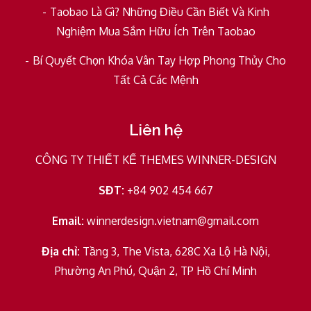
Taobao Là Gì? Những Điều Cần Biết Và Kinh
Nghiệm Mua Sắm Hữu Ích Trên Taobao
Bí Quyết Chọn Khóa Vân Tay Hợp Phong Thủy Cho
Tất Cả Các Mệnh
Liên hệ
CÔNG TY THIẾT KẾ THEMES WINNER-DESIGN
SĐT:
+84 902 454 667
Email:
winnerdesign.vietnam@gmail.com
Địa chỉ:
Tầng 3, The Vista, 628C Xa Lộ Hà Nội,
Phường An Phú, Quận 2, TP Hồ Chí Minh