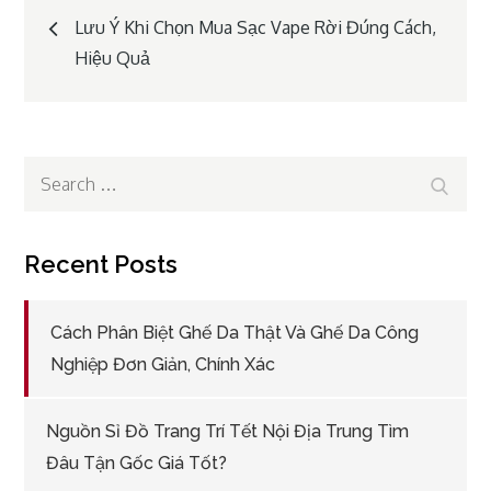
Post
Lưu Ý Khi Chọn Mua Sạc Vape Rời Đúng Cách,
Hiệu Quả
navigation
Search
Search
for:
Recent Posts
Cách Phân Biệt Ghế Da Thật Và Ghế Da Công
Nghiệp Đơn Giản, Chính Xác
Nguồn Sỉ Đồ Trang Trí Tết Nội Địa Trung Tìm
Đâu Tận Gốc Giá Tốt?