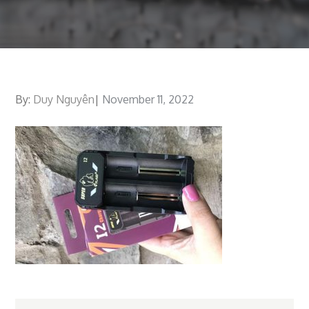
By:
Duy Nguyên
Posted
November 11, 2022
on