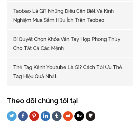
Taobao Là Gì? Những Điều Cần Biết Và Kinh
Nghiệm Mua Sắm Hữu Ích Trên Taobao
Bí Quyết Chọn Khóa Vân Tay Hợp Phong Thủy
Cho Tất Cả Các Mệnh
Thẻ Tag Kênh Youtube Là Gì? Cách Tối Ưu Thẻ
Tag Hiệu Quả Nhất
Theo dõi chúng tôi tại