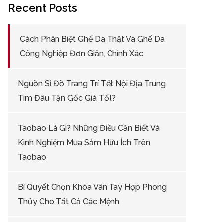
Recent Posts
Cách Phân Biệt Ghế Da Thật Và Ghế Da
Công Nghiệp Đơn Giản, Chính Xác
Nguồn Sỉ Đồ Trang Trí Tết Nội Địa Trung
Tìm Đâu Tận Gốc Giá Tốt?
Taobao Là Gì? Những Điều Cần Biết Và
Kinh Nghiệm Mua Sắm Hữu Ích Trên
Taobao
Bí Quyết Chọn Khóa Vân Tay Hợp Phong
Thủy Cho Tất Cả Các Mệnh