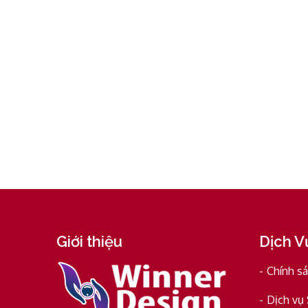
Giới thiệu
Dịch V
Chính s
Dịch vụ