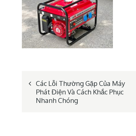
Post
Các Lỗi Thường Gặp Của Máy
Phát Điện Và Cách Khắc Phục
navigation
Nhanh Chóng