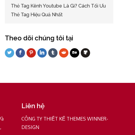
Thẻ Tag Kênh Youtube Là Gì? Cách Tối Ưu
Thẻ Tag Hiệu Quả Nhất
Theo dõi chúng tôi tại
Liên hệ
Và
CÔNG TY THIẾT KẾ THEMES WINNER-
,
DESIGN