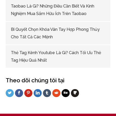
Taobao Là Gì? Những Điều Cần Biết Và Kinh
Nghiệm Mua Sắm Hữu Ích Trên Taobao
Bí Quyết Chọn Khóa Vân Tay Hợp Phong Thủy
Cho Tất Cả Các Mệnh
Thẻ Tag Kênh Youtube Là Gì? Cách Tối Ưu Thẻ
Tag Hiệu Quả Nhất
Theo dõi chúng tôi tại