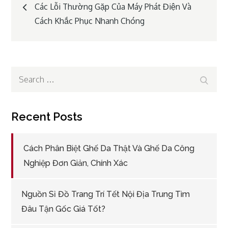
Post
Các Lỗi Thường Gặp Của Máy Phát Điện Và
Cách Khắc Phục Nhanh Chóng
navigation
Search
Search
for:
Recent Posts
Cách Phân Biệt Ghế Da Thật Và Ghế Da Công
Nghiệp Đơn Giản, Chính Xác
Nguồn Sỉ Đồ Trang Trí Tết Nội Địa Trung Tìm
Đâu Tận Gốc Giá Tốt?