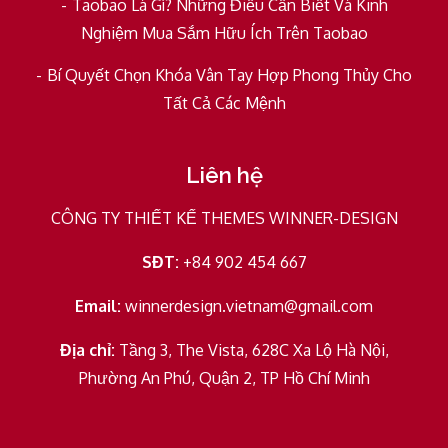
Taobao Là Gì? Những Điều Cần Biết Và Kinh
Nghiệm Mua Sắm Hữu Ích Trên Taobao
Bí Quyết Chọn Khóa Vân Tay Hợp Phong Thủy Cho
Tất Cả Các Mệnh
Liên hệ
CÔNG TY THIẾT KẾ THEMES WINNER-DESIGN
SĐT:
+84 902 454 667
Email:
winnerdesign.vietnam@gmail.com
Địa chỉ:
Tầng 3, The Vista, 628C Xa Lộ Hà Nội,
Phường An Phú, Quận 2, TP Hồ Chí Minh