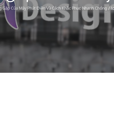
g Gặp Của Máy Phát Điện Và Cách Khắc Phục Nhanh Chóng
l