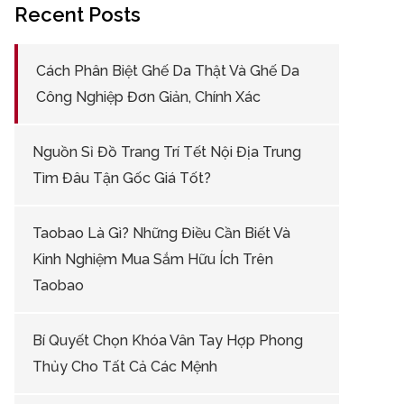
Recent Posts
Cách Phân Biệt Ghế Da Thật Và Ghế Da
Công Nghiệp Đơn Giản, Chính Xác
Nguồn Sỉ Đồ Trang Trí Tết Nội Địa Trung
Tìm Đâu Tận Gốc Giá Tốt?
Taobao Là Gì? Những Điều Cần Biết Và
Kinh Nghiệm Mua Sắm Hữu Ích Trên
Taobao
Bí Quyết Chọn Khóa Vân Tay Hợp Phong
Thủy Cho Tất Cả Các Mệnh