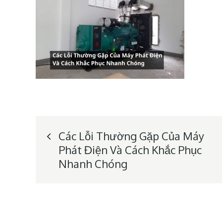
Post
Các Lỗi Thường Gặp Của Máy
Phát Điện Và Cách Khắc Phục
navigation
Nhanh Chóng