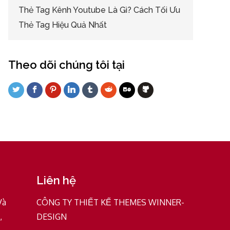
Thẻ Tag Kênh Youtube Là Gì? Cách Tối Ưu
Thẻ Tag Hiệu Quả Nhất
Theo dõi chúng tôi tại
Liên hệ
Và
CÔNG TY THIẾT KẾ THEMES WINNER-
,
DESIGN