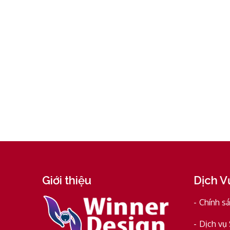
Giới thiệu
Dịch V
Chính s
Dịch vụ