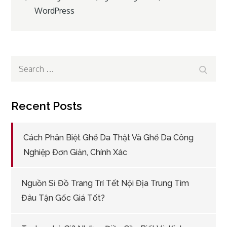
WordPress
navigation
Search
Search
for:
Recent Posts
Cách Phân Biệt Ghế Da Thật Và Ghế Da Công
Nghiệp Đơn Giản, Chính Xác
Nguồn Sỉ Đồ Trang Trí Tết Nội Địa Trung Tìm
Đâu Tận Gốc Giá Tốt?