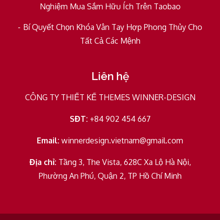
Nghiệm Mua Sắm Hữu Ích Trên Taobao
Bí Quyết Chọn Khóa Vân Tay Hợp Phong Thủy Cho
Tất Cả Các Mệnh
Liên hệ
CÔNG TY THIẾT KẾ THEMES WINNER-DESIGN
SĐT:
+84 902 454 667
Email:
winnerdesign.vietnam@gmail.com
Địa chỉ:
Tầng 3, The Vista, 628C Xa Lộ Hà Nội,
Phường An Phú, Quận 2, TP Hồ Chí Minh