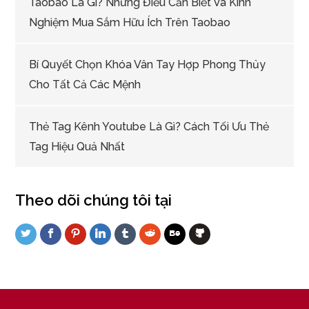
Taobao Là Gì? Những Điều Cần Biết Và Kinh
Nghiệm Mua Sắm Hữu Ích Trên Taobao
Bí Quyết Chọn Khóa Vân Tay Hợp Phong Thủy
Cho Tất Cả Các Mệnh
Thẻ Tag Kênh Youtube Là Gì? Cách Tối Ưu Thẻ
Tag Hiệu Quả Nhất
Theo dõi chúng tôi tại