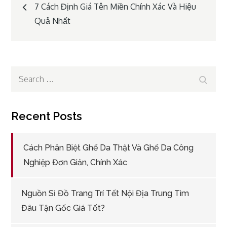
Post
7 Cách Định Giá Tên Miền Chính Xác Và Hiệu
Quả Nhất
navigation
Search
Search
for:
Recent Posts
Cách Phân Biệt Ghế Da Thật Và Ghế Da Công
Nghiệp Đơn Giản, Chính Xác
Nguồn Sỉ Đồ Trang Trí Tết Nội Địa Trung Tìm
Đâu Tận Gốc Giá Tốt?