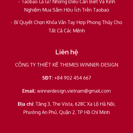
Taobao Là Gì? Những Điều Cần Biết Và Kinh
Nghiệm Mua Sắm Hữu Ích Trên Taobao
Bí Quyết Chọn Khóa Vân Tay Hợp Phong Thủy Cho
Tất Cả Các Mệnh
Liên hệ
CÔNG TY THIẾT KẾ THEMES WINNER-DESIGN
SĐT:
+84 902 454 667
Email:
winnerdesign.vietnam@gmail.com
Địa chỉ:
Tầng 3, The Vista, 628C Xa Lộ Hà Nội,
Phường An Phú, Quận 2, TP Hồ Chí Minh