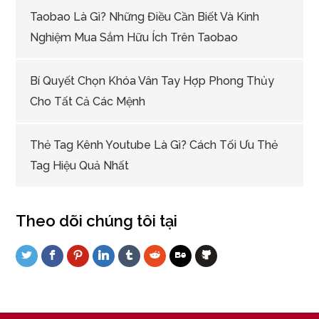
Taobao Là Gì? Những Điều Cần Biết Và Kinh
Nghiệm Mua Sắm Hữu Ích Trên Taobao
Bí Quyết Chọn Khóa Vân Tay Hợp Phong Thủy
Cho Tất Cả Các Mệnh
Thẻ Tag Kênh Youtube Là Gì? Cách Tối Ưu Thẻ
Tag Hiệu Quả Nhất
Theo dõi chúng tôi tại