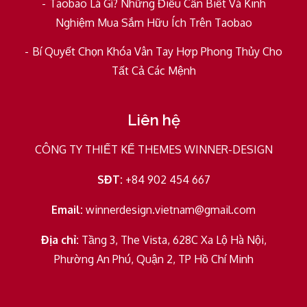
Taobao Là Gì? Những Điều Cần Biết Và Kinh
Nghiệm Mua Sắm Hữu Ích Trên Taobao
Bí Quyết Chọn Khóa Vân Tay Hợp Phong Thủy Cho
Tất Cả Các Mệnh
Liên hệ
CÔNG TY THIẾT KẾ THEMES WINNER-DESIGN
SĐT:
+84 902 454 667
Email:
winnerdesign.vietnam@gmail.com
Địa chỉ:
Tầng 3, The Vista, 628C Xa Lộ Hà Nội,
Phường An Phú, Quận 2, TP Hồ Chí Minh