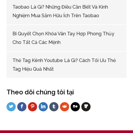
Taobao Là Gì? Những Điều Cần Biết Và Kinh
Nghiệm Mua Sắm Hữu Ích Trên Taobao
Bí Quyết Chọn Khóa Vân Tay Hợp Phong Thủy
Cho Tất Cả Các Mệnh
Thẻ Tag Kênh Youtube Là Gì? Cách Tối Ưu Thẻ
Tag Hiệu Quả Nhất
Theo dõi chúng tôi tại