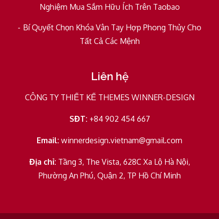
Nghiệm Mua Sắm Hữu Ích Trên Taobao
Bí Quyết Chọn Khóa Vân Tay Hợp Phong Thủy Cho
Tất Cả Các Mệnh
Liên hệ
CÔNG TY THIẾT KẾ THEMES WINNER-DESIGN
SĐT:
+84 902 454 667
Email:
winnerdesign.vietnam@gmail.com
Địa chỉ:
Tầng 3, The Vista, 628C Xa Lộ Hà Nội,
Phường An Phú, Quận 2, TP Hồ Chí Minh