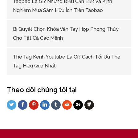
Taobao Là Gì? Những Điều Cần Biết Và Kinh
Nghiệm Mua Sắm Hữu Ích Trên Taobao
Bí Quyết Chọn Khóa Vân Tay Hợp Phong Thủy
Cho Tất Cả Các Mệnh
Thẻ Tag Kênh Youtube Là Gì? Cách Tối Ưu Thẻ
Tag Hiệu Quả Nhất
Theo dõi chúng tôi tại