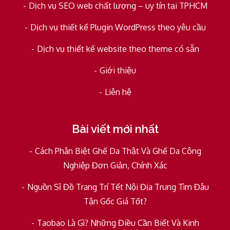
Dịch vụ SEO web chất lượng – uy tín tại TPHCM
Dịch vụ thiết kế Plugin WordPress theo yêu cầu
Dịch vụ thiết kế website theo theme có sẵn
Giới thiệu
Liên hệ
Bài viết mới nhất
Cách Phân Biệt Ghế Da Thật Và Ghế Da Công
Nghiệp Đơn Giản, Chính Xác
Nguồn Sỉ Đồ Trang Trí Tết Nội Địa Trung Tìm Đâu
Tận Gốc Giá Tốt?
Taobao Là Gì? Những Điều Cần Biết Và Kinh