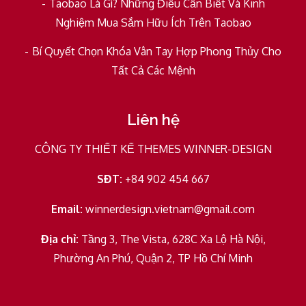
Taobao Là Gì? Những Điều Cần Biết Và Kinh
Nghiệm Mua Sắm Hữu Ích Trên Taobao
Bí Quyết Chọn Khóa Vân Tay Hợp Phong Thủy Cho
Tất Cả Các Mệnh
Liên hệ
CÔNG TY THIẾT KẾ THEMES WINNER-DESIGN
SĐT:
+84 902 454 667
Email:
winnerdesign.vietnam@gmail.com
Địa chỉ:
Tầng 3, The Vista, 628C Xa Lộ Hà Nội,
Phường An Phú, Quận 2, TP Hồ Chí Minh