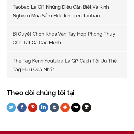
Taobao Là Gì? Những Điều Cần Biết Và Kinh
Nghiệm Mua Sắm Hữu Ích Trên Taobao
Bí Quyết Chọn Khóa Vân Tay Hợp Phong Thủy
Cho Tất Cả Các Mệnh
Thẻ Tag Kênh Youtube Là Gì? Cách Tối Ưu Thẻ
Tag Hiệu Quả Nhất
Theo dõi chúng tôi tại