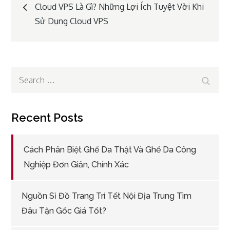
Post
Cloud VPS Là Gì? Những Lợi Ích Tuyệt Vời Khi
Sử Dụng Cloud VPS
navigation
Search
Search
for:
Recent Posts
Cách Phân Biệt Ghế Da Thật Và Ghế Da Công
Nghiệp Đơn Giản, Chính Xác
Nguồn Sỉ Đồ Trang Trí Tết Nội Địa Trung Tìm
Đâu Tận Gốc Giá Tốt?