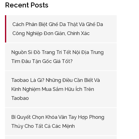
Recent Posts
Cách Phân Biệt Ghế Da Thật Và Ghế Da
Công Nghiệp Đơn Giản, Chính Xác
Nguồn Sỉ Đồ Trang Trí Tết Nội Địa Trung
Tìm Đâu Tận Gốc Giá Tốt?
Taobao Là Gì? Những Điều Cần Biết Và
Kinh Nghiệm Mua Sắm Hữu Ích Trên
Taobao
Bí Quyết Chọn Khóa Vân Tay Hợp Phong
Thủy Cho Tất Cả Các Mệnh