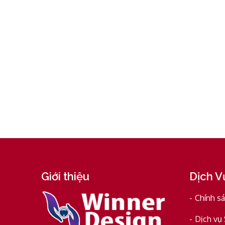
Giới thiệu
Dịch V
Chính s
Dịch vụ