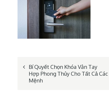
Post
Bí Quyết Chọn Khóa Vân Tay
Hợp Phong Thủy Cho Tất Cả Các
navigation
Mệnh