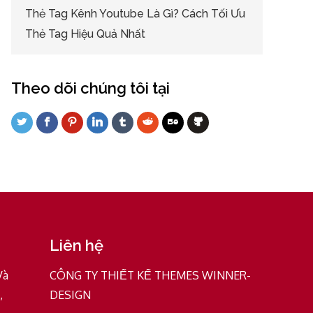
Thẻ Tag Kênh Youtube Là Gì? Cách Tối Ưu
Thẻ Tag Hiệu Quả Nhất
Theo dõi chúng tôi tại
Liên hệ
Và
CÔNG TY THIẾT KẾ THEMES WINNER-
,
DESIGN