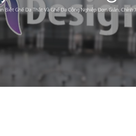
n Biệt Ghế Da Thật Và Ghế Da Công Nghiệp Đơn Giản, Chính 