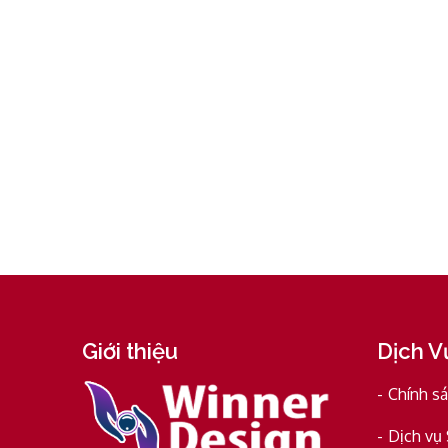
Giới thiệu
Dịch V
Chính s
Dịch vụ