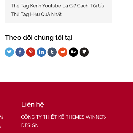
Thẻ Tag Kênh Youtube Là Gì? Cách Tối Ưu
Thẻ Tag Hiệu Quả Nhất
Theo dõi chúng tôi tại
Liên hệ
Và
CÔNG TY THIẾT KẾ THEMES WINNER-
,
DESIGN