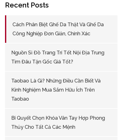
Recent Posts
Cách Phân Biệt Ghế Da Thật Và Ghế Da
Công Nghiệp Đơn Giản, Chính Xác
Nguồn Sỉ Đồ Trang Trí Tết Nội Địa Trung
Tìm Đâu Tận Gốc Giá Tốt?
Taobao Là Gì? Những Điều Cần Biết Và
Kinh Nghiệm Mua Sắm Hữu Ích Trên
Taobao
Bí Quyết Chọn Khóa Vân Tay Hợp Phong
Thủy Cho Tất Cả Các Mệnh