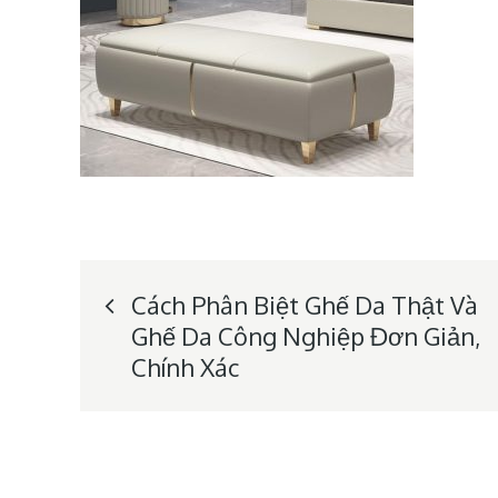
Post
Cách Phân Biệt Ghế Da Thật Và
Ghế Da Công Nghiệp Đơn Giản,
navigation
Chính Xác