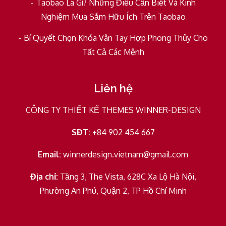
Taobao Là Gì? Những Điều Cần Biết Và Kinh
Nghiệm Mua Sắm Hữu Ích Trên Taobao
Bí Quyết Chọn Khóa Vân Tay Hợp Phong Thủy Cho
Tất Cả Các Mệnh
Liên hệ
CÔNG TY THIẾT KẾ THEMES WINNER-DESIGN
SĐT:
+84 902 454 667
Email:
winnerdesign.vietnam@gmail.com
Địa chỉ:
Tầng 3, The Vista, 628C Xa Lộ Hà Nội,
Phường An Phú, Quận 2, TP Hồ Chí Minh