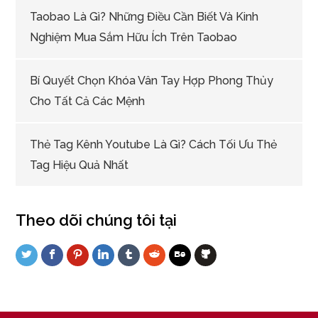
Taobao Là Gì? Những Điều Cần Biết Và Kinh
Nghiệm Mua Sắm Hữu Ích Trên Taobao
Bí Quyết Chọn Khóa Vân Tay Hợp Phong Thủy
Cho Tất Cả Các Mệnh
Thẻ Tag Kênh Youtube Là Gì? Cách Tối Ưu Thẻ
Tag Hiệu Quả Nhất
Theo dõi chúng tôi tại