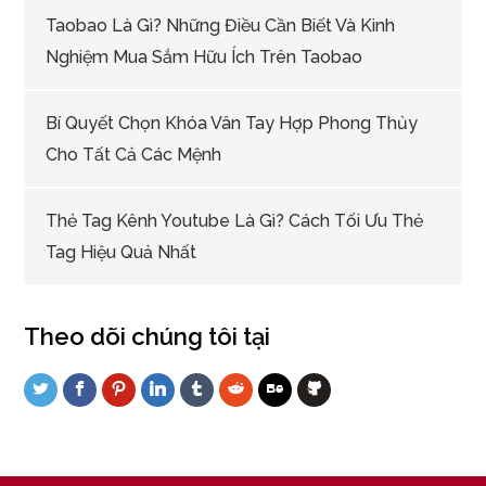
Taobao Là Gì? Những Điều Cần Biết Và Kinh
Nghiệm Mua Sắm Hữu Ích Trên Taobao
Bí Quyết Chọn Khóa Vân Tay Hợp Phong Thủy
Cho Tất Cả Các Mệnh
Thẻ Tag Kênh Youtube Là Gì? Cách Tối Ưu Thẻ
Tag Hiệu Quả Nhất
Theo dõi chúng tôi tại