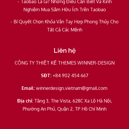
Taobao Là Gì? Những Điều Cần Biết Và Kinh
Nghiệm Mua Sắm Hữu Ích Trên Taobao
Bí Quyết Chọn Khóa Vân Tay Hợp Phong Thủy Cho
Tất Cả Các Mệnh
Liên hệ
CÔNG TY THIẾT KẾ THEMES WINNER-DESIGN
SĐT:
+84 902 454 667
Email:
winnerdesign.vietnam@gmail.com
Địa chỉ:
Tầng 3, The Vista, 628C Xa Lộ Hà Nội,
Phường An Phú, Quận 2, TP Hồ Chí Minh