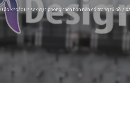
 áo khoác unisex cực phong cách bạn nên có trong tủ đồ
d