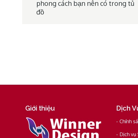
phong cách bạn nên có trong tủ
navigation
đồ
Giới thiệu
Dịch V
Chính s
Dịch vụ