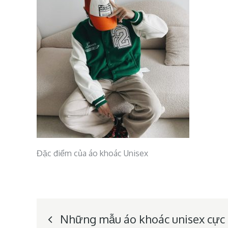
Đặc điểm của áo khoác Unisex
Post
Những mẫu áo khoác unisex cực