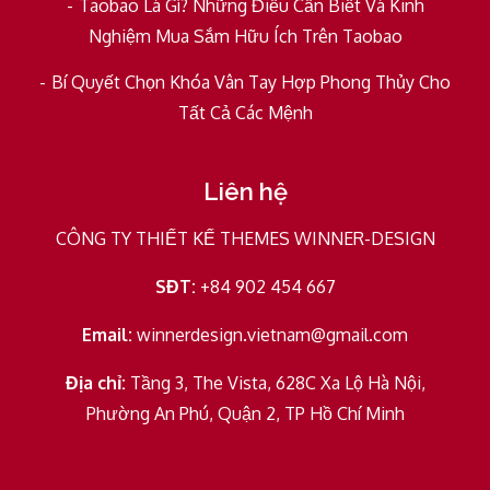
Taobao Là Gì? Những Điều Cần Biết Và Kinh
Nghiệm Mua Sắm Hữu Ích Trên Taobao
Bí Quyết Chọn Khóa Vân Tay Hợp Phong Thủy Cho
Tất Cả Các Mệnh
Liên hệ
CÔNG TY THIẾT KẾ THEMES WINNER-DESIGN
SĐT:
+84 902 454 667
Email:
winnerdesign.vietnam@gmail.com
Địa chỉ:
Tầng 3, The Vista, 628C Xa Lộ Hà Nội,
Phường An Phú, Quận 2, TP Hồ Chí Minh