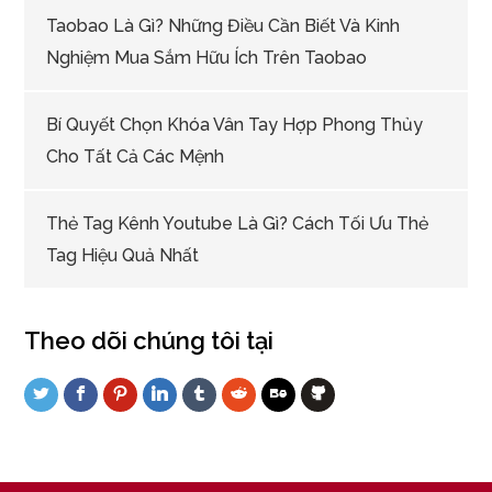
Taobao Là Gì? Những Điều Cần Biết Và Kinh
Nghiệm Mua Sắm Hữu Ích Trên Taobao
Bí Quyết Chọn Khóa Vân Tay Hợp Phong Thủy
Cho Tất Cả Các Mệnh
Thẻ Tag Kênh Youtube Là Gì? Cách Tối Ưu Thẻ
Tag Hiệu Quả Nhất
Theo dõi chúng tôi tại