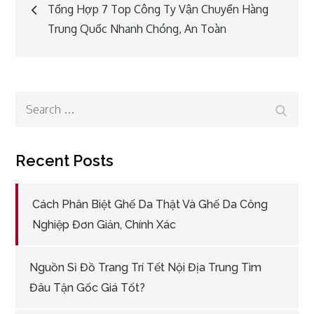
Post
Tổng Hợp 7 Top Công Ty Vận Chuyển Hàng
Trung Quốc Nhanh Chóng, An Toàn
navigation
Search
Search
for:
Recent Posts
Cách Phân Biệt Ghế Da Thật Và Ghế Da Công
Nghiệp Đơn Giản, Chính Xác
Nguồn Sỉ Đồ Trang Trí Tết Nội Địa Trung Tìm
Đâu Tận Gốc Giá Tốt?