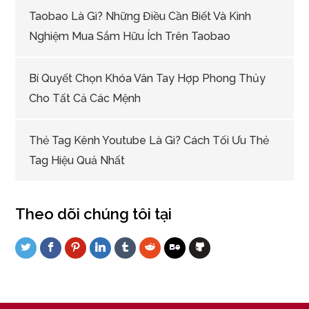
Taobao Là Gì? Những Điều Cần Biết Và Kinh
Nghiệm Mua Sắm Hữu Ích Trên Taobao
Bí Quyết Chọn Khóa Vân Tay Hợp Phong Thủy
Cho Tất Cả Các Mệnh
Thẻ Tag Kênh Youtube Là Gì? Cách Tối Ưu Thẻ
Tag Hiệu Quả Nhất
Theo dõi chúng tôi tại