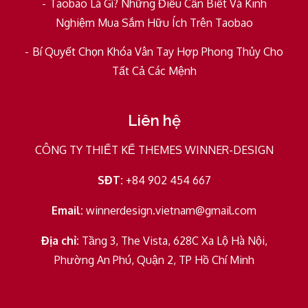
Taobao Là Gì? Những Điều Cần Biết Và Kinh
Nghiệm Mua Sắm Hữu Ích Trên Taobao
Bí Quyết Chọn Khóa Vân Tay Hợp Phong Thủy Cho
Tất Cả Các Mệnh
Liên hệ
CÔNG TY THIẾT KẾ THEMES WINNER-DESIGN
SĐT:
+84 902 454 667
Email:
winnerdesign.vietnam@gmail.com
Địa chỉ:
Tầng 3, The Vista, 628C Xa Lộ Hà Nội,
Phường An Phú, Quận 2, TP Hồ Chí Minh